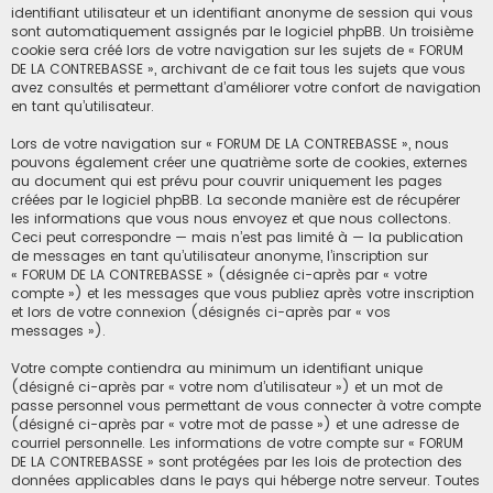
identifiant utilisateur et un identifiant anonyme de session qui vous
sont automatiquement assignés par le logiciel phpBB. Un troisième
cookie sera créé lors de votre navigation sur les sujets de « FORUM
DE LA CONTREBASSE », archivant de ce fait tous les sujets que vous
avez consultés et permettant d’améliorer votre confort de navigation
en tant qu’utilisateur.
Lors de votre navigation sur « FORUM DE LA CONTREBASSE », nous
pouvons également créer une quatrième sorte de cookies, externes
au document qui est prévu pour couvrir uniquement les pages
créées par le logiciel phpBB. La seconde manière est de récupérer
les informations que vous nous envoyez et que nous collectons.
Ceci peut correspondre — mais n’est pas limité à — la publication
de messages en tant qu’utilisateur anonyme, l’inscription sur
« FORUM DE LA CONTREBASSE » (désignée ci-après par « votre
compte ») et les messages que vous publiez après votre inscription
et lors de votre connexion (désignés ci-après par « vos
messages »).
Votre compte contiendra au minimum un identifiant unique
(désigné ci-après par « votre nom d’utilisateur ») et un mot de
passe personnel vous permettant de vous connecter à votre compte
(désigné ci-après par « votre mot de passe ») et une adresse de
courriel personnelle. Les informations de votre compte sur « FORUM
DE LA CONTREBASSE » sont protégées par les lois de protection des
données applicables dans le pays qui héberge notre serveur. Toutes