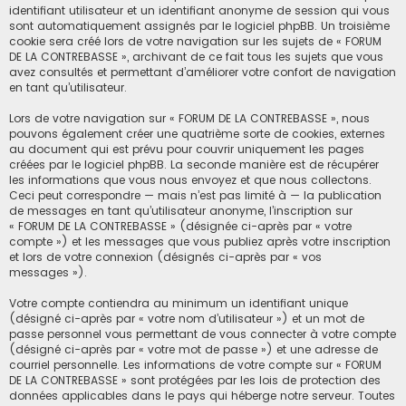
identifiant utilisateur et un identifiant anonyme de session qui vous
sont automatiquement assignés par le logiciel phpBB. Un troisième
cookie sera créé lors de votre navigation sur les sujets de « FORUM
DE LA CONTREBASSE », archivant de ce fait tous les sujets que vous
avez consultés et permettant d’améliorer votre confort de navigation
en tant qu’utilisateur.
Lors de votre navigation sur « FORUM DE LA CONTREBASSE », nous
pouvons également créer une quatrième sorte de cookies, externes
au document qui est prévu pour couvrir uniquement les pages
créées par le logiciel phpBB. La seconde manière est de récupérer
les informations que vous nous envoyez et que nous collectons.
Ceci peut correspondre — mais n’est pas limité à — la publication
de messages en tant qu’utilisateur anonyme, l’inscription sur
« FORUM DE LA CONTREBASSE » (désignée ci-après par « votre
compte ») et les messages que vous publiez après votre inscription
et lors de votre connexion (désignés ci-après par « vos
messages »).
Votre compte contiendra au minimum un identifiant unique
(désigné ci-après par « votre nom d’utilisateur ») et un mot de
passe personnel vous permettant de vous connecter à votre compte
(désigné ci-après par « votre mot de passe ») et une adresse de
courriel personnelle. Les informations de votre compte sur « FORUM
DE LA CONTREBASSE » sont protégées par les lois de protection des
données applicables dans le pays qui héberge notre serveur. Toutes