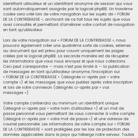
identifiant utilisateur et un identifiant anonyme de session qui vous
sont automatiquement assignés par le logiciel phpBB. Un troisième
cookie sera créé lors de votre navigation sur les sujets de « FORUM
DE LA CONTREBASSE », archivant de ce fait tous les sujets que vous
avez consultés et permettant d’améliorer votre confort de navigation
en tant qu’utilisateur.
Lors de votre navigation sur « FORUM DE LA CONTREBASSE », nous
pouvons également créer une quatrième sorte de cookies, externes
au document qui est prévu pour couvrir uniquement les pages
créées par le logiciel phpBB. La seconde manière est de récupérer
les informations que vous nous envoyez et que nous collectons.
Ceci peut correspondre — mais n’est pas limité à — la publication
de messages en tant qu’utilisateur anonyme, l’inscription sur
« FORUM DE LA CONTREBASSE » (désignée ci-après par « votre
compte ») et les messages que vous publiez après votre inscription
et lors de votre connexion (désignés ci-après par « vos
messages »).
Votre compte contiendra au minimum un identifiant unique
(désigné ci-après par « votre nom d’utilisateur ») et un mot de
passe personnel vous permettant de vous connecter à votre compte
(désigné ci-après par « votre mot de passe ») et une adresse de
courriel personnelle. Les informations de votre compte sur « FORUM
DE LA CONTREBASSE » sont protégées par les lois de protection des
données applicables dans le pays qui héberge notre serveur. Toutes