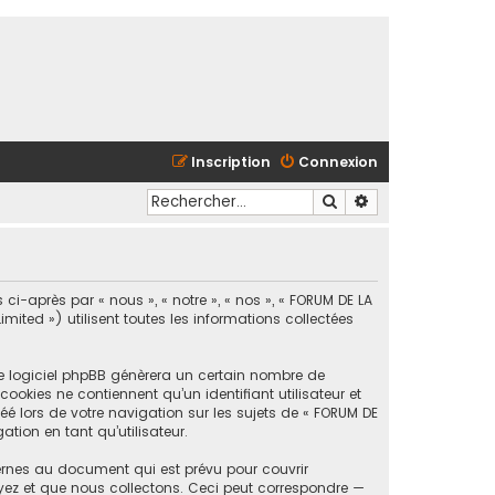
Inscription
Connexion
Rechercher
Recherche avancé
ci-après par « nous », « notre », « nos », « FORUM DE LA
ted ») utilisent toutes les informations collectées
le logiciel phpBB génèrera un certain nombre de
ookies ne contiennent qu’un identifiant utilisateur et
é lors de votre navigation sur les sujets de « FORUM DE
tion en tant qu’utilisateur.
ernes au document qui est prévu pour couvrir
yez et que nous collectons. Ceci peut correspondre —