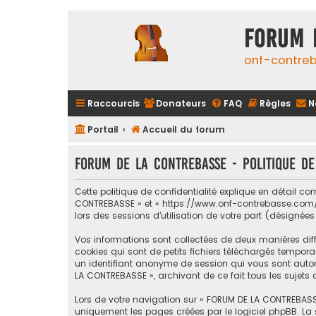
FORUM 
onf-contre
Raccourcis
Donateurs
FAQ
Règles
N
Portail
Accueil du forum
FORUM DE LA CONTREBASSE - Politique de
Cette politique de confidentialité explique en détail c
CONTREBASSE » et « https://www.onf-contrebasse.com/for
lors des sessions d’utilisation de votre part (désignées
Vos informations sont collectées de deux manières dif
cookies qui sont de petits fichiers téléchargés temporai
un identifiant anonyme de session qui vous sont automa
LA CONTREBASSE », archivant de ce fait tous les sujets 
Lors de votre navigation sur « FORUM DE LA CONTREBASS
uniquement les pages créées par le logiciel phpBB. La