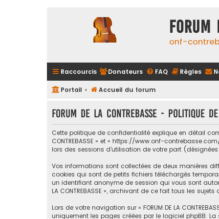
FORUM 
onf-contre
Raccourcis
Donateurs
FAQ
Règles
N
Portail
Accueil du forum
FORUM DE LA CONTREBASSE - Politique de
Cette politique de confidentialité explique en détail c
CONTREBASSE » et « https://www.onf-contrebasse.com/for
lors des sessions d’utilisation de votre part (désignées
Vos informations sont collectées de deux manières dif
cookies qui sont de petits fichiers téléchargés temporai
un identifiant anonyme de session qui vous sont automa
LA CONTREBASSE », archivant de ce fait tous les sujets 
Lors de votre navigation sur « FORUM DE LA CONTREBASS
uniquement les pages créées par le logiciel phpBB. La