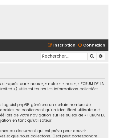
Inscription
Connexion
Rechercher
Recherche avancé
ci-après par « nous », « notre », « nos », « FORUM DE LA
ted ») utilisent toutes les informations collectées
le logiciel phpBB génèrera un certain nombre de
ookies ne contiennent qu’un identifiant utilisateur et
é lors de votre navigation sur les sujets de « FORUM DE
tion en tant qu’utilisateur.
ernes au document qui est prévu pour couvrir
yez et que nous collectons. Ceci peut correspondre —