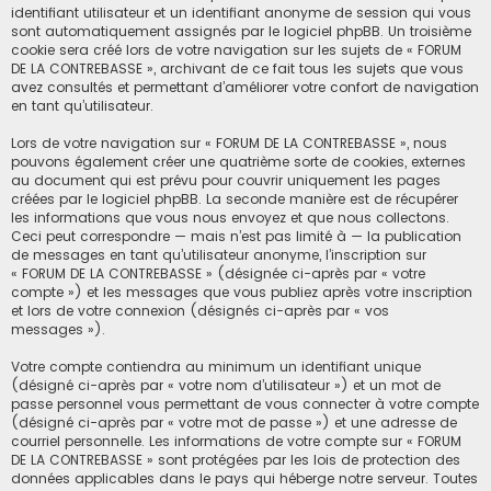
identifiant utilisateur et un identifiant anonyme de session qui vous
sont automatiquement assignés par le logiciel phpBB. Un troisième
cookie sera créé lors de votre navigation sur les sujets de « FORUM
DE LA CONTREBASSE », archivant de ce fait tous les sujets que vous
avez consultés et permettant d’améliorer votre confort de navigation
en tant qu’utilisateur.
Lors de votre navigation sur « FORUM DE LA CONTREBASSE », nous
pouvons également créer une quatrième sorte de cookies, externes
au document qui est prévu pour couvrir uniquement les pages
créées par le logiciel phpBB. La seconde manière est de récupérer
les informations que vous nous envoyez et que nous collectons.
Ceci peut correspondre — mais n’est pas limité à — la publication
de messages en tant qu’utilisateur anonyme, l’inscription sur
« FORUM DE LA CONTREBASSE » (désignée ci-après par « votre
compte ») et les messages que vous publiez après votre inscription
et lors de votre connexion (désignés ci-après par « vos
messages »).
Votre compte contiendra au minimum un identifiant unique
(désigné ci-après par « votre nom d’utilisateur ») et un mot de
passe personnel vous permettant de vous connecter à votre compte
(désigné ci-après par « votre mot de passe ») et une adresse de
courriel personnelle. Les informations de votre compte sur « FORUM
DE LA CONTREBASSE » sont protégées par les lois de protection des
données applicables dans le pays qui héberge notre serveur. Toutes