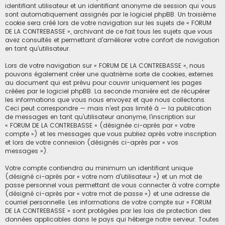
identifiant utilisateur et un identifiant anonyme de session qui vous
sont automatiquement assignés par le logiciel phpBB. Un troisième
cookie sera créé lors de votre navigation sur les sujets de « FORUM
DE LA CONTREBASSE », archivant de ce fait tous les sujets que vous
avez consultés et permettant d’améliorer votre confort de navigation
en tant qu’utilisateur.
Lors de votre navigation sur « FORUM DE LA CONTREBASSE », nous
pouvons également créer une quatrième sorte de cookies, externes
au document qui est prévu pour couvrir uniquement les pages
créées par le logiciel phpBB. La seconde manière est de récupérer
les informations que vous nous envoyez et que nous collectons.
Ceci peut correspondre — mais n’est pas limité à — la publication
de messages en tant qu’utilisateur anonyme, l’inscription sur
« FORUM DE LA CONTREBASSE » (désignée ci-après par « votre
compte ») et les messages que vous publiez après votre inscription
et lors de votre connexion (désignés ci-après par « vos
messages »).
Votre compte contiendra au minimum un identifiant unique
(désigné ci-après par « votre nom d’utilisateur ») et un mot de
passe personnel vous permettant de vous connecter à votre compte
(désigné ci-après par « votre mot de passe ») et une adresse de
courriel personnelle. Les informations de votre compte sur « FORUM
DE LA CONTREBASSE » sont protégées par les lois de protection des
données applicables dans le pays qui héberge notre serveur. Toutes