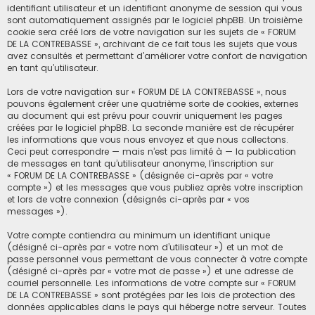
identifiant utilisateur et un identifiant anonyme de session qui vous
sont automatiquement assignés par le logiciel phpBB. Un troisième
cookie sera créé lors de votre navigation sur les sujets de « FORUM
DE LA CONTREBASSE », archivant de ce fait tous les sujets que vous
avez consultés et permettant d’améliorer votre confort de navigation
en tant qu’utilisateur.
Lors de votre navigation sur « FORUM DE LA CONTREBASSE », nous
pouvons également créer une quatrième sorte de cookies, externes
au document qui est prévu pour couvrir uniquement les pages
créées par le logiciel phpBB. La seconde manière est de récupérer
les informations que vous nous envoyez et que nous collectons.
Ceci peut correspondre — mais n’est pas limité à — la publication
de messages en tant qu’utilisateur anonyme, l’inscription sur
« FORUM DE LA CONTREBASSE » (désignée ci-après par « votre
compte ») et les messages que vous publiez après votre inscription
et lors de votre connexion (désignés ci-après par « vos
messages »).
Votre compte contiendra au minimum un identifiant unique
(désigné ci-après par « votre nom d’utilisateur ») et un mot de
passe personnel vous permettant de vous connecter à votre compte
(désigné ci-après par « votre mot de passe ») et une adresse de
courriel personnelle. Les informations de votre compte sur « FORUM
DE LA CONTREBASSE » sont protégées par les lois de protection des
données applicables dans le pays qui héberge notre serveur. Toutes