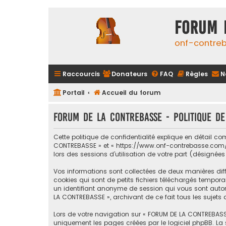
FORUM 
onf-contre
Raccourcis
Donateurs
FAQ
Règles
N
Portail
Accueil du forum
FORUM DE LA CONTREBASSE - Politique de
Cette politique de confidentialité explique en détail c
CONTREBASSE » et « https://www.onf-contrebasse.com/for
lors des sessions d’utilisation de votre part (désignées
Vos informations sont collectées de deux manières dif
cookies qui sont de petits fichiers téléchargés temporai
un identifiant anonyme de session qui vous sont automa
LA CONTREBASSE », archivant de ce fait tous les sujets 
Lors de votre navigation sur « FORUM DE LA CONTREBASS
uniquement les pages créées par le logiciel phpBB. La