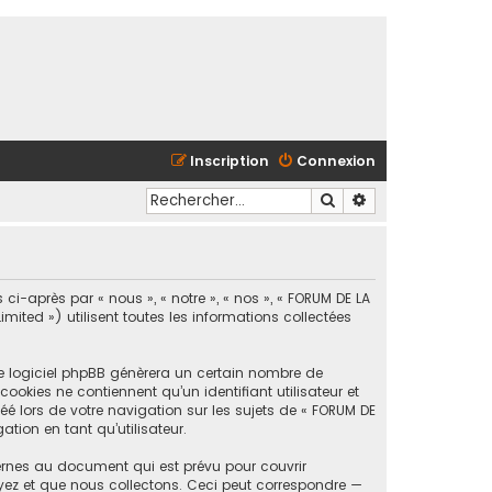
Inscription
Connexion
Rechercher
Recherche avancé
ci-après par « nous », « notre », « nos », « FORUM DE LA
ted ») utilisent toutes les informations collectées
le logiciel phpBB génèrera un certain nombre de
ookies ne contiennent qu’un identifiant utilisateur et
é lors de votre navigation sur les sujets de « FORUM DE
tion en tant qu’utilisateur.
ernes au document qui est prévu pour couvrir
yez et que nous collectons. Ceci peut correspondre —