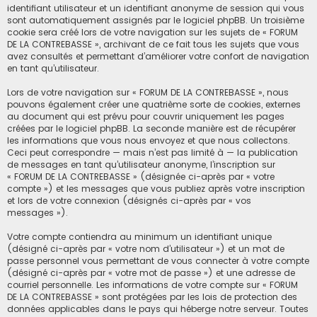
identifiant utilisateur et un identifiant anonyme de session qui vous
sont automatiquement assignés par le logiciel phpBB. Un troisième
cookie sera créé lors de votre navigation sur les sujets de « FORUM
DE LA CONTREBASSE », archivant de ce fait tous les sujets que vous
avez consultés et permettant d’améliorer votre confort de navigation
en tant qu’utilisateur.
Lors de votre navigation sur « FORUM DE LA CONTREBASSE », nous
pouvons également créer une quatrième sorte de cookies, externes
au document qui est prévu pour couvrir uniquement les pages
créées par le logiciel phpBB. La seconde manière est de récupérer
les informations que vous nous envoyez et que nous collectons.
Ceci peut correspondre — mais n’est pas limité à — la publication
de messages en tant qu’utilisateur anonyme, l’inscription sur
« FORUM DE LA CONTREBASSE » (désignée ci-après par « votre
compte ») et les messages que vous publiez après votre inscription
et lors de votre connexion (désignés ci-après par « vos
messages »).
Votre compte contiendra au minimum un identifiant unique
(désigné ci-après par « votre nom d’utilisateur ») et un mot de
passe personnel vous permettant de vous connecter à votre compte
(désigné ci-après par « votre mot de passe ») et une adresse de
courriel personnelle. Les informations de votre compte sur « FORUM
DE LA CONTREBASSE » sont protégées par les lois de protection des
données applicables dans le pays qui héberge notre serveur. Toutes