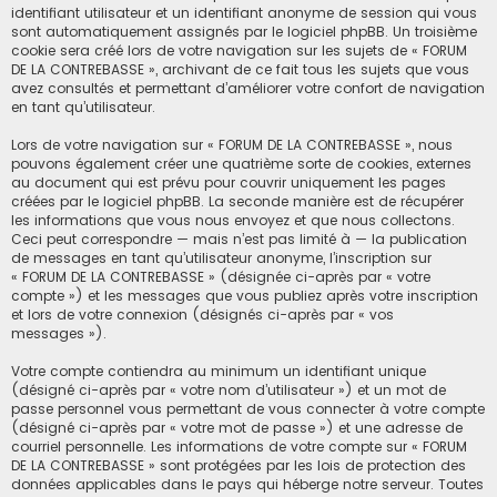
identifiant utilisateur et un identifiant anonyme de session qui vous
sont automatiquement assignés par le logiciel phpBB. Un troisième
cookie sera créé lors de votre navigation sur les sujets de « FORUM
DE LA CONTREBASSE », archivant de ce fait tous les sujets que vous
avez consultés et permettant d’améliorer votre confort de navigation
en tant qu’utilisateur.
Lors de votre navigation sur « FORUM DE LA CONTREBASSE », nous
pouvons également créer une quatrième sorte de cookies, externes
au document qui est prévu pour couvrir uniquement les pages
créées par le logiciel phpBB. La seconde manière est de récupérer
les informations que vous nous envoyez et que nous collectons.
Ceci peut correspondre — mais n’est pas limité à — la publication
de messages en tant qu’utilisateur anonyme, l’inscription sur
« FORUM DE LA CONTREBASSE » (désignée ci-après par « votre
compte ») et les messages que vous publiez après votre inscription
et lors de votre connexion (désignés ci-après par « vos
messages »).
Votre compte contiendra au minimum un identifiant unique
(désigné ci-après par « votre nom d’utilisateur ») et un mot de
passe personnel vous permettant de vous connecter à votre compte
(désigné ci-après par « votre mot de passe ») et une adresse de
courriel personnelle. Les informations de votre compte sur « FORUM
DE LA CONTREBASSE » sont protégées par les lois de protection des
données applicables dans le pays qui héberge notre serveur. Toutes