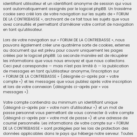
identifiant utilisateur et un identifiant anonyme de session qui vous
sont automatiquement assignés par le logiciel phpBB. Un troisième
cookie sera créé lors de votre navigation sur les sujets de « FORUM
DE LA CONTREBASSE », archivant de ce fait tous les sujets que vous
avez consultés et permettant d’améliorer votre confort de navigation
en tant qu’utilisateur.
Lors de votre navigation sur « FORUM DE LA CONTREBASSE », nous
pouvons également créer une quatrième sorte de cookies, externes
au document qui est prévu pour couvrir uniquement les pages
créées par le logiciel phpBB. La seconde manière est de récupérer
les informations que vous nous envoyez et que nous collectons.
Ceci peut correspondre — mais n’est pas limité à — la publication
de messages en tant qu’utilisateur anonyme, l’inscription sur
« FORUM DE LA CONTREBASSE » (désignée ci-après par « votre
compte ») et les messages que vous publiez après votre inscription
et lors de votre connexion (désignés ci-après par « vos
messages »).
Votre compte contiendra au minimum un identifiant unique
(désigné ci-après par « votre nom d’utilisateur ») et un mot de
passe personnel vous permettant de vous connecter à votre compte
(désigné ci-après par « votre mot de passe ») et une adresse de
courriel personnelle. Les informations de votre compte sur « FORUM
DE LA CONTREBASSE » sont protégées par les lois de protection des
données applicables dans le pays qui héberge notre serveur. Toutes