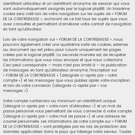
identifiant utilisateur et un identifiant anonyme de session qui vous
sont automatiquement assignés par le logiciel phpBB. Un troisième
cookie sera créé lors de votre navigation sur les sujets de « FORUM
DE LA CONTREBASSE », archivant de ce fait tous les sujets que vous
avez consultés et permettant d’améliorer votre confort de navigation
en tant qu’utilisateur.
Lors de votre navigation sur « FORUM DE LA CONTREBASSE », nous
pouvons également créer une quatrième sorte de cookies, externes
au document qui est prévu pour couvrir uniquement les pages
créées par le logiciel phpBB. La seconde manière est de récupérer
les informations que vous nous envoyez et que nous collectons.
Ceci peut correspondre — mais n’est pas limité à — la publication
de messages en tant qu’utilisateur anonyme, l’inscription sur
« FORUM DE LA CONTREBASSE » (désignée ci-après par « votre
compte ») et les messages que vous publiez après votre inscription
et lors de votre connexion (désignés ci-après par « vos
messages »).
Votre compte contiendra au minimum un identifiant unique
(désigné ci-après par « votre nom d’utilisateur ») et un mot de
passe personnel vous permettant de vous connecter à votre compte
(désigné ci-après par « votre mot de passe ») et une adresse de
courriel personnelle. Les informations de votre compte sur « FORUM
DE LA CONTREBASSE » sont protégées par les lois de protection des
données applicables dans le pays qui héberge notre serveur. Toutes