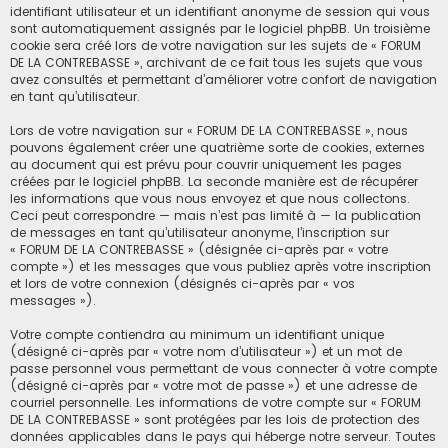
identifiant utilisateur et un identifiant anonyme de session qui vous
sont automatiquement assignés par le logiciel phpBB. Un troisième
cookie sera créé lors de votre navigation sur les sujets de « FORUM
DE LA CONTREBASSE », archivant de ce fait tous les sujets que vous
avez consultés et permettant d’améliorer votre confort de navigation
en tant qu’utilisateur.
Lors de votre navigation sur « FORUM DE LA CONTREBASSE », nous
pouvons également créer une quatrième sorte de cookies, externes
au document qui est prévu pour couvrir uniquement les pages
créées par le logiciel phpBB. La seconde manière est de récupérer
les informations que vous nous envoyez et que nous collectons.
Ceci peut correspondre — mais n’est pas limité à — la publication
de messages en tant qu’utilisateur anonyme, l’inscription sur
« FORUM DE LA CONTREBASSE » (désignée ci-après par « votre
compte ») et les messages que vous publiez après votre inscription
et lors de votre connexion (désignés ci-après par « vos
messages »).
Votre compte contiendra au minimum un identifiant unique
(désigné ci-après par « votre nom d’utilisateur ») et un mot de
passe personnel vous permettant de vous connecter à votre compte
(désigné ci-après par « votre mot de passe ») et une adresse de
courriel personnelle. Les informations de votre compte sur « FORUM
DE LA CONTREBASSE » sont protégées par les lois de protection des
données applicables dans le pays qui héberge notre serveur. Toutes