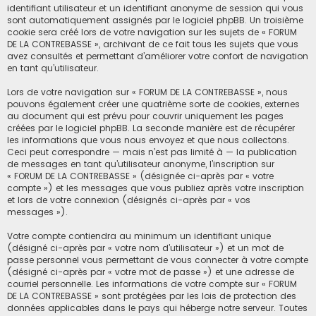
identifiant utilisateur et un identifiant anonyme de session qui vous
sont automatiquement assignés par le logiciel phpBB. Un troisième
cookie sera créé lors de votre navigation sur les sujets de « FORUM
DE LA CONTREBASSE », archivant de ce fait tous les sujets que vous
avez consultés et permettant d’améliorer votre confort de navigation
en tant qu’utilisateur.
Lors de votre navigation sur « FORUM DE LA CONTREBASSE », nous
pouvons également créer une quatrième sorte de cookies, externes
au document qui est prévu pour couvrir uniquement les pages
créées par le logiciel phpBB. La seconde manière est de récupérer
les informations que vous nous envoyez et que nous collectons.
Ceci peut correspondre — mais n’est pas limité à — la publication
de messages en tant qu’utilisateur anonyme, l’inscription sur
« FORUM DE LA CONTREBASSE » (désignée ci-après par « votre
compte ») et les messages que vous publiez après votre inscription
et lors de votre connexion (désignés ci-après par « vos
messages »).
Votre compte contiendra au minimum un identifiant unique
(désigné ci-après par « votre nom d’utilisateur ») et un mot de
passe personnel vous permettant de vous connecter à votre compte
(désigné ci-après par « votre mot de passe ») et une adresse de
courriel personnelle. Les informations de votre compte sur « FORUM
DE LA CONTREBASSE » sont protégées par les lois de protection des
données applicables dans le pays qui héberge notre serveur. Toutes