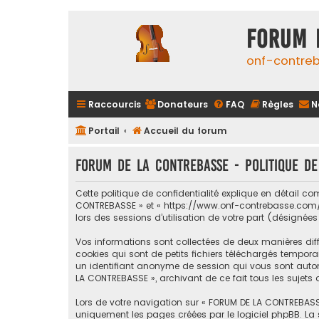
FORUM 
onf-contre
Raccourcis
Donateurs
FAQ
Règles
N
Portail
Accueil du forum
FORUM DE LA CONTREBASSE - Politique de
Cette politique de confidentialité explique en détail c
CONTREBASSE » et « https://www.onf-contrebasse.com/for
lors des sessions d’utilisation de votre part (désignées
Vos informations sont collectées de deux manières dif
cookies qui sont de petits fichiers téléchargés temporai
un identifiant anonyme de session qui vous sont automa
LA CONTREBASSE », archivant de ce fait tous les sujets 
Lors de votre navigation sur « FORUM DE LA CONTREBASS
uniquement les pages créées par le logiciel phpBB. La