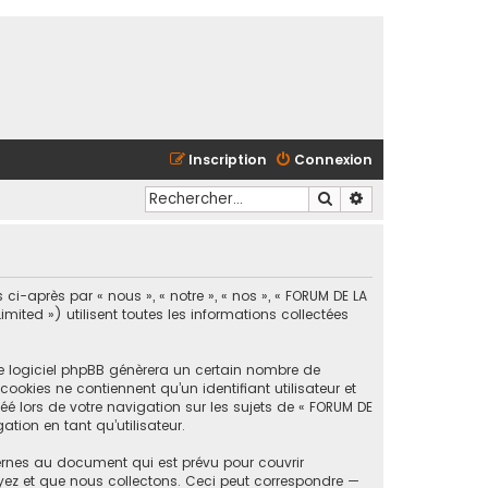
Inscription
Connexion
Rechercher
Recherche avancé
ci-après par « nous », « notre », « nos », « FORUM DE LA
ted ») utilisent toutes les informations collectées
le logiciel phpBB génèrera un certain nombre de
ookies ne contiennent qu’un identifiant utilisateur et
é lors de votre navigation sur les sujets de « FORUM DE
tion en tant qu’utilisateur.
ernes au document qui est prévu pour couvrir
yez et que nous collectons. Ceci peut correspondre —