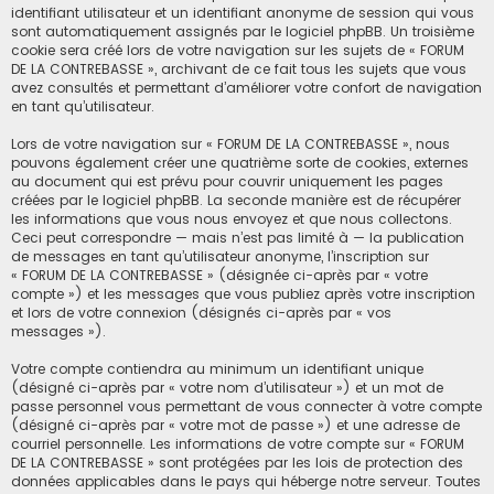
identifiant utilisateur et un identifiant anonyme de session qui vous
sont automatiquement assignés par le logiciel phpBB. Un troisième
cookie sera créé lors de votre navigation sur les sujets de « FORUM
DE LA CONTREBASSE », archivant de ce fait tous les sujets que vous
avez consultés et permettant d’améliorer votre confort de navigation
en tant qu’utilisateur.
Lors de votre navigation sur « FORUM DE LA CONTREBASSE », nous
pouvons également créer une quatrième sorte de cookies, externes
au document qui est prévu pour couvrir uniquement les pages
créées par le logiciel phpBB. La seconde manière est de récupérer
les informations que vous nous envoyez et que nous collectons.
Ceci peut correspondre — mais n’est pas limité à — la publication
de messages en tant qu’utilisateur anonyme, l’inscription sur
« FORUM DE LA CONTREBASSE » (désignée ci-après par « votre
compte ») et les messages que vous publiez après votre inscription
et lors de votre connexion (désignés ci-après par « vos
messages »).
Votre compte contiendra au minimum un identifiant unique
(désigné ci-après par « votre nom d’utilisateur ») et un mot de
passe personnel vous permettant de vous connecter à votre compte
(désigné ci-après par « votre mot de passe ») et une adresse de
courriel personnelle. Les informations de votre compte sur « FORUM
DE LA CONTREBASSE » sont protégées par les lois de protection des
données applicables dans le pays qui héberge notre serveur. Toutes