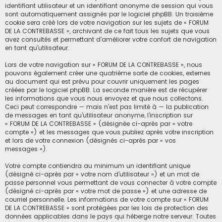
identifiant utilisateur et un identifiant anonyme de session qui vous
sont automatiquement assignés par le logiciel phpBB. Un troisième
cookie sera créé lors de votre navigation sur les sujets de « FORUM
DE LA CONTREBASSE », archivant de ce fait tous les sujets que vous
avez consultés et permettant d’améliorer votre confort de navigation
en tant qu’utilisateur.
Lors de votre navigation sur « FORUM DE LA CONTREBASSE », nous
pouvons également créer une quatrième sorte de cookies, externes
au document qui est prévu pour couvrir uniquement les pages
créées par le logiciel phpBB. La seconde manière est de récupérer
les informations que vous nous envoyez et que nous collectons.
Ceci peut correspondre — mais n’est pas limité à — la publication
de messages en tant qu’utilisateur anonyme, l’inscription sur
« FORUM DE LA CONTREBASSE » (désignée ci-après par « votre
compte ») et les messages que vous publiez après votre inscription
et lors de votre connexion (désignés ci-après par « vos
messages »).
Votre compte contiendra au minimum un identifiant unique
(désigné ci-après par « votre nom d’utilisateur ») et un mot de
passe personnel vous permettant de vous connecter à votre compte
(désigné ci-après par « votre mot de passe ») et une adresse de
courriel personnelle. Les informations de votre compte sur « FORUM
DE LA CONTREBASSE » sont protégées par les lois de protection des
données applicables dans le pays qui héberge notre serveur. Toutes