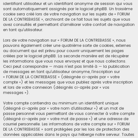
identifiant utilisateur et un identifiant anonyme de session qui vous
sont automatiquement assignés par le logiciel phpBB. Un troisième
cookie sera créé lors de votre navigation sur les sujets de « FORUM
DE LA CONTREBASSE », archivant de ce fait tous les sujets que vous
avez consultés et permettant d’améliorer votre confort de navigation
en tant qu’utilisateur.
Lors de votre navigation sur « FORUM DE LA CONTREBASSE », nous
pouvons également créer une quatrième sorte de cookies, externes
au document qui est prévu pour couvrir uniquement les pages
créées par le logiciel phpBB. La seconde manière est de récupérer
les informations que vous nous envoyez et que nous collectons.
Ceci peut correspondre — mais n’est pas limité à — la publication
de messages en tant qu’utilisateur anonyme, l’inscription sur
« FORUM DE LA CONTREBASSE » (désignée ci-après par « votre
compte ») et les messages que vous publiez après votre inscription
et lors de votre connexion (désignés ci-après par « vos
messages »).
Votre compte contiendra au minimum un identifiant unique
(désigné ci-après par « votre nom d’utilisateur ») et un mot de
passe personnel vous permettant de vous connecter à votre compte
(désigné ci-après par « votre mot de passe ») et une adresse de
courriel personnelle. Les informations de votre compte sur « FORUM
DE LA CONTREBASSE » sont protégées par les lois de protection des
données applicables dans le pays qui héberge notre serveur. Toutes