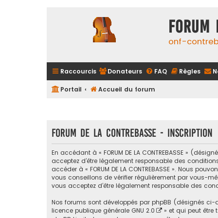
FORUM 
onf-contre
Raccourcis
Donateurs
FAQ
Règles
N
Portail
Accueil du forum
FORUM DE LA CONTREBASSE - Inscription
En accédant à « FORUM DE LA CONTREBASSE » (désigné ci
acceptez d’être légalement responsable des conditions s
accéder à « FORUM DE LA CONTREBASSE ». Nous pouvons 
vous conseillons de vérifier régulièrement par vous-mê
vous acceptez d’être légalement responsable des condi
Nos forums sont développés par phpBB (désignés ci-apr
licence publique générale GNU 2.0
» et qui peut être