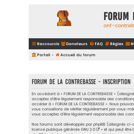
FORUM 
onf-contre
Raccourcis
Donateurs
FAQ
Règles
N
Portail
Accueil du forum
FORUM DE LA CONTREBASSE - Inscription
En accédant à « FORUM DE LA CONTREBASSE » (désigné ci
acceptez d’être légalement responsable des conditions s
accéder à « FORUM DE LA CONTREBASSE ». Nous pouvons 
vous conseillons de vérifier régulièrement par vous-mê
vous acceptez d’être légalement responsable des condi
Nos forums sont développés par phpBB (désignés ci-apr
licence publique générale GNU 2.0
» et qui peut être