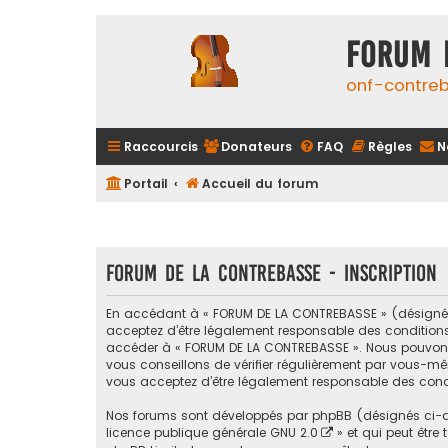
FORUM 
onf-contre
Raccourcis
Donateurs
FAQ
Règles
N
Portail
Accueil du forum
FORUM DE LA CONTREBASSE - Inscription
En accédant à « FORUM DE LA CONTREBASSE » (désigné ci
acceptez d’être légalement responsable des conditions s
accéder à « FORUM DE LA CONTREBASSE ». Nous pouvons 
vous conseillons de vérifier régulièrement par vous-mê
vous acceptez d’être légalement responsable des condi
Nos forums sont développés par phpBB (désignés ci-apr
licence publique générale GNU 2.0
» et qui peut être