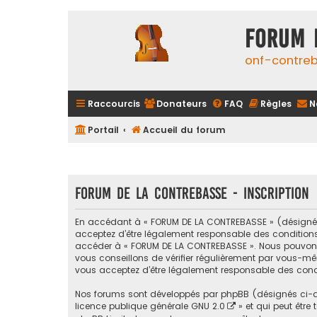
FORUM 
onf-contre
Raccourcis
Donateurs
FAQ
Règles
N
Portail
Accueil du forum
FORUM DE LA CONTREBASSE - Inscription
En accédant à « FORUM DE LA CONTREBASSE » (désigné ci
acceptez d’être légalement responsable des conditions s
accéder à « FORUM DE LA CONTREBASSE ». Nous pouvons 
vous conseillons de vérifier régulièrement par vous-mê
vous acceptez d’être légalement responsable des condi
Nos forums sont développés par phpBB (désignés ci-apr
licence publique générale GNU 2.0
» et qui peut être