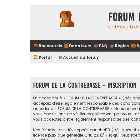
FORUM 
onf-contre
Raccourcis
Donateurs
FAQ
Règles
N
Portail
Accueil du forum
FORUM DE LA CONTREBASSE - Inscription
En accédant à « FORUM DE LA CONTREBASSE » (désigné ci
acceptez d’être légalement responsable des conditions s
accéder à « FORUM DE LA CONTREBASSE ». Nous pouvons 
vous conseillons de vérifier régulièrement par vous-mê
vous acceptez d’être légalement responsable des condi
Nos forums sont développés par phpBB (désignés ci-apr
licence publique générale GNU 2.0
» et qui peut être