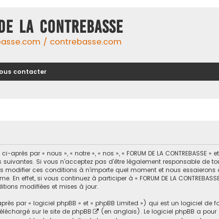
DE LA CONTREBASSE
basse.com / contrebasse.com
ous contacter
-après par « nous », « notre », « nos », « FORUM DE LA CONTREBASSE » 
uivantes. Si vous n’acceptez pas d’être légalement responsable de toutes
modifier ces conditions à n’importe quel moment et nous essaierons d
me. En effet, si vous continuez à participer à « FORUM DE LA CONTREBASSE
tions modifiées et mises à jour.
ès par « logiciel phpBB » et « phpBB Limited ») qui est un logiciel de 
 téléchargé sur
le site de phpBB
(en anglais). Le logiciel phpBB a pour se