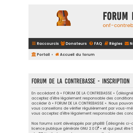
FORUM 
onf-contre
Raccourcis
Donateurs
FAQ
Règles
N
Portail
Accueil du forum
FORUM DE LA CONTREBASSE - Inscription
En accédant à « FORUM DE LA CONTREBASSE » (désigné ci
acceptez d’être légalement responsable des conditions s
accéder à « FORUM DE LA CONTREBASSE ». Nous pouvons 
vous conseillons de vérifier régulièrement par vous-mê
vous acceptez d’être légalement responsable des condi
Nos forums sont développés par phpBB (désignés ci-apr
licence publique générale GNU 2.0
» et qui peut être