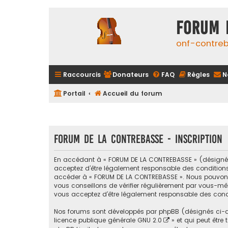
FORUM 
onf-contre
Raccourcis
Donateurs
FAQ
Règles
N
Portail
Accueil du forum
FORUM DE LA CONTREBASSE - Inscription
En accédant à « FORUM DE LA CONTREBASSE » (désigné ci
acceptez d’être légalement responsable des conditions s
accéder à « FORUM DE LA CONTREBASSE ». Nous pouvons 
vous conseillons de vérifier régulièrement par vous-mê
vous acceptez d’être légalement responsable des condi
Nos forums sont développés par phpBB (désignés ci-apr
licence publique générale GNU 2.0
» et qui peut être