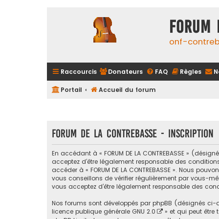
FORUM 
onf-contre
Raccourcis
Donateurs
FAQ
Règles
N
Portail
Accueil du forum
FORUM DE LA CONTREBASSE - Inscription
En accédant à « FORUM DE LA CONTREBASSE » (désigné ci
acceptez d’être légalement responsable des conditions s
accéder à « FORUM DE LA CONTREBASSE ». Nous pouvons 
vous conseillons de vérifier régulièrement par vous-mê
vous acceptez d’être légalement responsable des condi
Nos forums sont développés par phpBB (désignés ci-apr
licence publique générale GNU 2.0
» et qui peut être