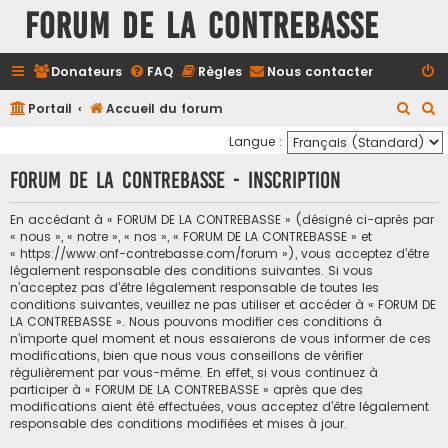
FORUM DE LA CONTREBASSE
Donateurs
FAQ
Règles
Nous contacter
R
R
Portail
Accueil du forum
e
e
Langue :
c
c
FORUM DE LA CONTREBASSE - Inscription
h
h
e
e
En accédant à « FORUM DE LA CONTREBASSE » (désigné ci-après par
« nous », « notre », « nos », « FORUM DE LA CONTREBASSE » et
r
r
« https://www.onf-contrebasse.com/forum »), vous acceptez d’être
c
c
légalement responsable des conditions suivantes. Si vous
n’acceptez pas d’être légalement responsable de toutes les
h
h
conditions suivantes, veuillez ne pas utiliser et accéder à « FORUM DE
e
e
LA CONTREBASSE ». Nous pouvons modifier ces conditions à
n’importe quel moment et nous essaierons de vous informer de ces
r
r
modifications, bien que nous vous conseillons de vérifier
régulièrement par vous-même. En effet, si vous continuez à
participer à « FORUM DE LA CONTREBASSE » après que des
modifications aient été effectuées, vous acceptez d’être légalement
responsable des conditions modifiées et mises à jour.