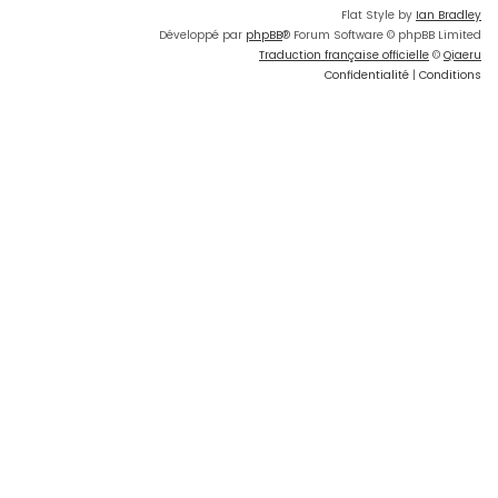
Flat Style by
Ian Bradley
Développé par
phpBB
® Forum Software © phpBB Limited
Traduction française officielle
©
Qiaeru
Confidentialité
|
Conditions