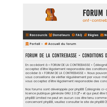
FORUM 
onf-contre
Raccourcis
Donateurs
FAQ
Règles
N
Portail
Accueil du forum
FORUM DE LA CONTREBASSE - Conditions d’
En accédant à « FORUM DE LA CONTREBASSE » (désigné ci
acceptez d’être légalement responsable des conditions s
accéder à « FORUM DE LA CONTREBASSE ». Nous pouvons 
vous conseillons de vérifier régulièrement par vous-mê
vous acceptez d’être légalement responsable des condi
Nos forums sont développés par phpBB (désignés ci-apr
licence publique générale GNU 2.0
» et qui peut être
phpBB Limited ne peut en aucun cas être tenu comme 
concernant phpBB, veuillez consulter
le site de phpBB