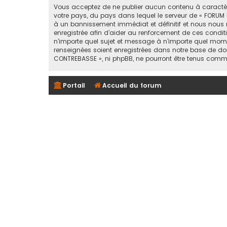
Vous acceptez de ne publier aucun contenu à caractère 
votre pays, du pays dans lequel le serveur de « FORUM 
à un bannissement immédiat et définitif et nous nous rése
enregistrée afin d’aider au renforcement de ces conditi
n’importe quel sujet et message à n’importe quel mome
renseignées soient enregistrées dans notre base de don
CONTREBASSE », ni phpBB, ne pourront être tenus comm
Portail
Accueil du forum