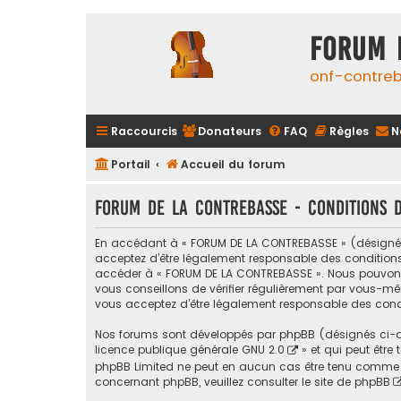
FORUM 
onf-contre
Raccourcis
Donateurs
FAQ
Règles
N
Portail
Accueil du forum
FORUM DE LA CONTREBASSE - Conditions d’
En accédant à « FORUM DE LA CONTREBASSE » (désigné ci
acceptez d’être légalement responsable des conditions s
accéder à « FORUM DE LA CONTREBASSE ». Nous pouvons 
vous conseillons de vérifier régulièrement par vous-mê
vous acceptez d’être légalement responsable des condi
Nos forums sont développés par phpBB (désignés ci-apr
licence publique générale GNU 2.0
» et qui peut être
phpBB Limited ne peut en aucun cas être tenu comme 
concernant phpBB, veuillez consulter
le site de phpBB