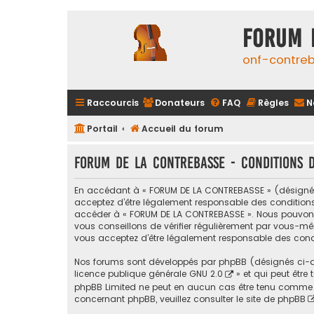
FORUM 
onf-contre
Raccourcis
Donateurs
FAQ
Règles
N
Portail
Accueil du forum
FORUM DE LA CONTREBASSE - Conditions d’
En accédant à « FORUM DE LA CONTREBASSE » (désigné ci
acceptez d’être légalement responsable des conditions s
accéder à « FORUM DE LA CONTREBASSE ». Nous pouvons 
vous conseillons de vérifier régulièrement par vous-mê
vous acceptez d’être légalement responsable des condi
Nos forums sont développés par phpBB (désignés ci-apr
licence publique générale GNU 2.0
» et qui peut être
phpBB Limited ne peut en aucun cas être tenu comme 
concernant phpBB, veuillez consulter
le site de phpBB