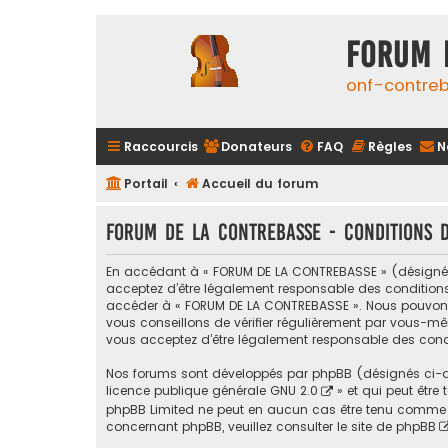
FORUM 
onf-contre
Raccourcis
Donateurs
FAQ
Règles
N
Portail
Accueil du forum
FORUM DE LA CONTREBASSE - Conditions d’
En accédant à « FORUM DE LA CONTREBASSE » (désigné ci
acceptez d’être légalement responsable des conditions s
accéder à « FORUM DE LA CONTREBASSE ». Nous pouvons 
vous conseillons de vérifier régulièrement par vous-mê
vous acceptez d’être légalement responsable des condi
Nos forums sont développés par phpBB (désignés ci-apr
licence publique générale GNU 2.0
» et qui peut être
phpBB Limited ne peut en aucun cas être tenu comme 
concernant phpBB, veuillez consulter
le site de phpBB