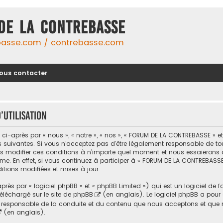
DE LA CONTREBASSE
basse.com / contrebasse.com
ous contacter
utilisation
-après par « nous », « notre », « nos », « FORUM DE LA CONTREBASSE » 
uivantes. Si vous n’acceptez pas d’être légalement responsable de toutes
modifier ces conditions à n’importe quel moment et nous essaierons d
me. En effet, si vous continuez à participer à « FORUM DE LA CONTREBASSE
tions modifiées et mises à jour.
ès par « logiciel phpBB » et « phpBB Limited ») qui est un logiciel de 
 téléchargé sur
le site de phpBB
(en anglais). Le logiciel phpBB a pour se
responsable de la conduite et du contenu que nous acceptons et que n
(en anglais).