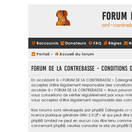
FORUM 
onf-contre
Raccourcis
Donateurs
FAQ
Règles
N
Portail
Accueil du forum
FORUM DE LA CONTREBASSE - Conditions d’
En accédant à « FORUM DE LA CONTREBASSE » (désigné ci
acceptez d’être légalement responsable des conditions s
accéder à « FORUM DE LA CONTREBASSE ». Nous pouvons 
vous conseillons de vérifier régulièrement par vous-mê
vous acceptez d’être légalement responsable des condi
Nos forums sont développés par phpBB (désignés ci-apr
licence publique générale GNU 2.0
» et qui peut être
phpBB Limited ne peut en aucun cas être tenu comme 
concernant phpBB, veuillez consulter
le site de phpBB