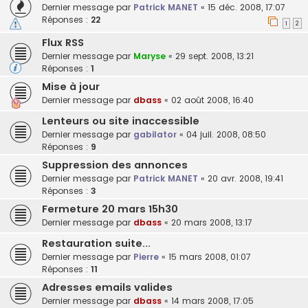
Dernier message par
Patrick MANET
«
15 déc. 2008, 17:07
Réponses :
22
1
2
Flux RSS
Dernier message par
Maryse
«
29 sept. 2008, 13:21
Réponses :
1
Mise à jour
Dernier message par
dbass
«
02 août 2008, 16:40
Lenteurs ou site inaccessible
Dernier message par
gabilator
«
04 juil. 2008, 08:50
Réponses :
9
Suppression des annonces
Dernier message par
Patrick MANET
«
20 avr. 2008, 19:41
Réponses :
3
Fermeture 20 mars 15h30
Dernier message par
dbass
«
20 mars 2008, 13:17
Restauration suite...
Dernier message par
Pierre
«
15 mars 2008, 01:07
Réponses :
11
Adresses emails valides
Dernier message par
dbass
«
14 mars 2008, 17:05