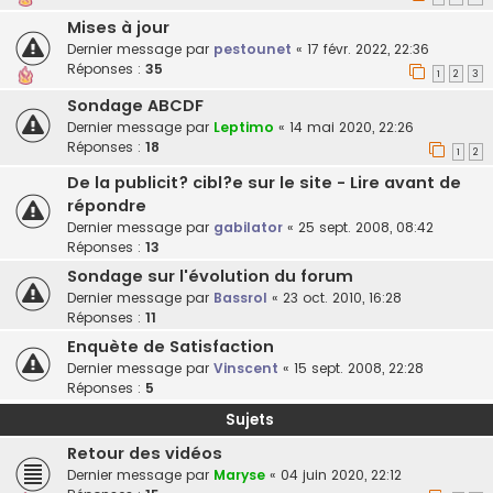
Mises à jour
Dernier message par
pestounet
«
17 févr. 2022, 22:36
Réponses :
35
1
2
3
Sondage ABCDF
Dernier message par
Leptimo
«
14 mai 2020, 22:26
Réponses :
18
1
2
De la publicit? cibl?e sur le site - Lire avant de
répondre
Dernier message par
gabilator
«
25 sept. 2008, 08:42
Réponses :
13
Sondage sur l'évolution du forum
Dernier message par
Bassrol
«
23 oct. 2010, 16:28
Réponses :
11
Enquète de Satisfaction
Dernier message par
Vinscent
«
15 sept. 2008, 22:28
Réponses :
5
Sujets
Retour des vidéos
Dernier message par
Maryse
«
04 juin 2020, 22:12