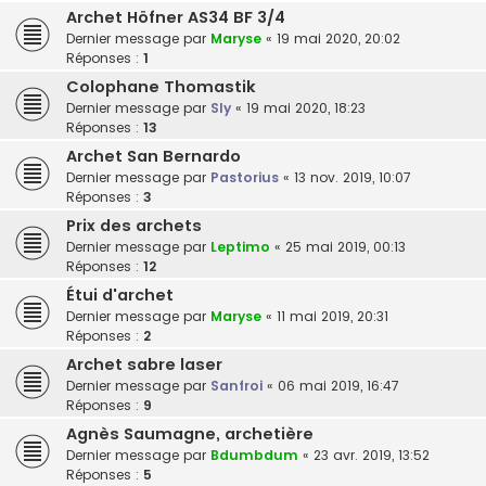
Archet Höfner AS34 BF 3/4
Dernier message par
Maryse
«
19 mai 2020, 20:02
Réponses :
1
Colophane Thomastik
Dernier message par
Sly
«
19 mai 2020, 18:23
Réponses :
13
Archet San Bernardo
Dernier message par
Pastorius
«
13 nov. 2019, 10:07
Réponses :
3
Prix des archets
Dernier message par
Leptimo
«
25 mai 2019, 00:13
Réponses :
12
Étui d'archet
Dernier message par
Maryse
«
11 mai 2019, 20:31
Réponses :
2
Archet sabre laser
Dernier message par
Sanfroi
«
06 mai 2019, 16:47
Réponses :
9
Agnès Saumagne, archetière
Dernier message par
Bdumbdum
«
23 avr. 2019, 13:52
Réponses :
5