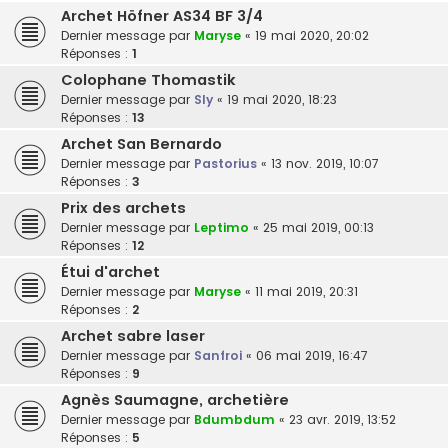
Archet Höfner AS34 BF 3/4
Dernier message par
Maryse
«
19 mai 2020, 20:02
Réponses :
1
Colophane Thomastik
Dernier message par
Sly
«
19 mai 2020, 18:23
Réponses :
13
Archet San Bernardo
Dernier message par
Pastorius
«
13 nov. 2019, 10:07
Réponses :
3
Prix des archets
Dernier message par
Leptimo
«
25 mai 2019, 00:13
Réponses :
12
Étui d'archet
Dernier message par
Maryse
«
11 mai 2019, 20:31
Réponses :
2
Archet sabre laser
Dernier message par
Sanfroi
«
06 mai 2019, 16:47
Réponses :
9
Agnès Saumagne, archetière
Dernier message par
Bdumbdum
«
23 avr. 2019, 13:52
Réponses :
5