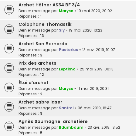
Archet Höfner AS34 BF 3/4
Dernier message par
Maryse
«
19 mai 2020, 20:02
Réponses :
1
Colophane Thomastik
Dernier message par
Sly
«
19 mai 2020, 18:23
Réponses :
13
Archet San Bernardo
Dernier message par
Pastorius
«
13 nov. 2019, 10:07
Réponses :
3
Prix des archets
Dernier message par
Leptimo
«
25 mai 2019, 00:13
Réponses :
12
Étui d'archet
Dernier message par
Maryse
«
11 mai 2019, 20:31
Réponses :
2
Archet sabre laser
Dernier message par
Sanfroi
«
06 mai 2019, 16:47
Réponses :
9
Agnès Saumagne, archetière
Dernier message par
Bdumbdum
«
23 avr. 2019, 13:52
Réponses :
5