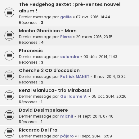
The Hedgehog Sextet : pré-ventes nouvel
album !
Dernier message par
gaille
«
07 avr. 2016, 14:44
Réponses :
3
Macha Gharibian - Mars
Dernier message par
Pierre
«
29 mars 2016, 23:15
Réponses :
4
Phronesis
Dernier message par
calandre
«
03 déc. 2014, 11:43
Réponses :
3
Cherche 2 CD d'occasion
Dernier message par
Patrick MANET
«
11 nov. 2014, 13:32
Réponses :
2
Renzi Gianluca- trio Mirabassi
Dernier message par
Guillaume V.
«
05 oct. 2014, 20:26
Réponses :
1
David Desimpelaere
Dernier message par
michif
«
14 sept. 2014, 07:48
Réponses :
1
Riccardo Del Fra
Dernier message par
pájaro
«
11 sept. 2014, 16:59