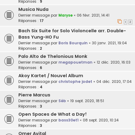
Réponses :
9
Musica Nuda
Dernier message par
Maryse
«
06 févr. 2021, 14:41
Réponses :
17
1
2
Bach Six Suite for Solo Violoncelle arr. Double-
Bass Yung-HO Fu
Dernier message par
Boris Bourquin
«
30 janv. 2021, 19:04
Réponses :
2
Palo Alto de Thelonious Monk
Dernier message par
megapouetman
«
12 déc. 2020, 16:03
Réponses :
6
Akoy Kartet / Nouvel Album
Dernier message par
christophe jodet
«
04 déc. 2020, 17:04
Réponses :
4
Pierre Marcus
Dernier message par
Séb
«
19 sept. 2020, 18:51
Réponses :
3
Open Spaces de What a Day!
Dernier message par
bass30et1
«
08 sept. 2020, 10:24
Réponses :
3
Omer Avital