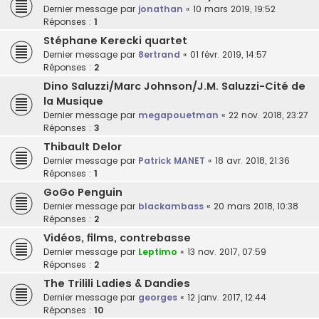
Dernier message par
jonathan
«
10 mars 2019, 19:52
Réponses :
1
Stéphane Kerecki quartet
Dernier message par
8ertrand
«
01 févr. 2019, 14:57
Réponses :
2
Dino Saluzzi/Marc Johnson/J.M. Saluzzi-Cité de
la Musique
Dernier message par
megapouetman
«
22 nov. 2018, 23:27
Réponses :
3
Thibault Delor
Dernier message par
Patrick MANET
«
18 avr. 2018, 21:36
Réponses :
1
GoGo Penguin
Dernier message par
blackambass
«
20 mars 2018, 10:38
Réponses :
2
Vidéos, films, contrebasse
Dernier message par
Leptimo
«
13 nov. 2017, 07:59
Réponses :
2
The Trilili Ladies & Dandies
Dernier message par
georges
«
12 janv. 2017, 12:44
Réponses :
10