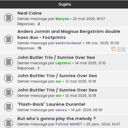
Sujets
Neal Caine
Dernier message par
Maryse
«
22 mai 2026, 18:57
Réponses :
2
Anders Jormin and Magnus Bergström double
bass duo - Footprints
Dernier message par
kevintardevet
«
08 nov. 2025, 15:09
Réponses :
15
1
2
John Butler Trio / Sunrise Over Sea
Dernier message par
Leptimo
«
14 mai 2025, 13:15
Réponses :
1
John Buttler Trio / Sunrise Over Sea
Dernier message par
asr
«
12 mai 2025, 10:18
John Buttler Trio / Sunrise Over Sea
Dernier message par
asr
«
12 mai 2025, 10:18
“Flash-Back” Laurène Durantel
Dernier message par
vavou
«
14 juil. 2024, 08:35
But who's gonna play the melody ?
Dernier message par
Patrick MANET
«
25 janv. 2024, 14:07