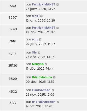
par
Patrick MANET
850
27 janv. 2026, 23:25
par
frazi
3587
12 janv. 2026, 20:29
par
Patrick MANET
3243
10 janv. 2026, 23:37
par
rog
7891
02 janv. 2026, 14:06
par
Sly
5206
27 déc. 2025, 19:08
par
Maryse
35130
17 déc. 2025, 14:44
par
Bdumbdum
3829
09 déc. 2025, 13:57
par
Funkdafied
4532
22 nov. 2025, 19:09
par
merakhaazan
4177
17 oct. 2025, 17:26