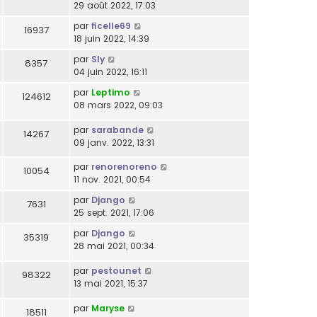
29 août 2022, 17:03
par
ficelle69
16937
18 juin 2022, 14:39
par
Sly
8357
04 juin 2022, 16:11
par
Leptimo
124612
08 mars 2022, 09:03
par
sarabande
14267
09 janv. 2022, 13:31
par
renorenoreno
10054
11 nov. 2021, 00:54
par
Django
7631
25 sept. 2021, 17:06
par
Django
35319
28 mai 2021, 00:34
par
pestounet
98322
13 mai 2021, 15:37
par
Maryse
18511