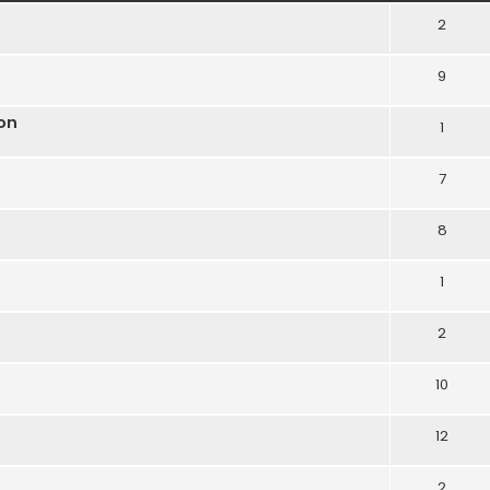
2
9
lon
1
7
8
1
2
10
12
2