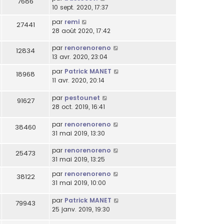
7686
10 sept. 2020, 17:37
par
remi
27441
28 août 2020, 17:42
par
renorenoreno
12834
13 avr. 2020, 23:04
par
Patrick MANET
18968
11 avr. 2020, 20:14
par
pestounet
91627
28 oct. 2019, 16:41
par
renorenoreno
38460
31 mai 2019, 13:30
par
renorenoreno
25473
31 mai 2019, 13:25
par
renorenoreno
38122
31 mai 2019, 10:00
par
Patrick MANET
79943
25 janv. 2019, 19:30