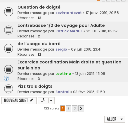
Question de doigté
Dernier message par
kevintardevet
«
17 janv. 2019, 20:58
Réponses :
13
contrebasse 1/2 de voyage pour Adulte
Dernier message par
Patrick MANET
«
25 juil. 2018, 09:57
Réponses :
2
de l'usage du barré
Dernier message par
sergio
«
09 juil. 2018, 23:41
Réponses :
12
Excercice coordination Main droite et question
sur le slap
Dernier message par
Leptimo
«
13 juin 2018, 18:08
Réponses :
3
Pizz trois doigts
Dernier message par
Sanfroi
«
03 févr. 2018, 21:59
Nouveau sujet
122 sujets
1
2
3
Suivant
Aller