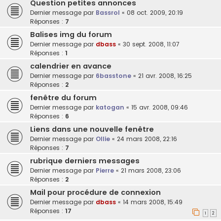
Question petites annonces
Dernier message par
Bassrol
«
08 oct. 2009, 20:19
Réponses :
7
Balises img du forum
Dernier message par
dbass
«
30 sept. 2008, 11:07
Réponses :
1
calendrier en avance
Dernier message par
6basstone
«
21 avr. 2008, 16:25
Réponses :
2
fenêtre du forum
Dernier message par
katogan
«
15 avr. 2008, 09:46
Réponses :
6
Liens dans une nouvelle fenêtre
Dernier message par
Ollie
«
24 mars 2008, 22:16
Réponses :
7
rubrique derniers messages
Dernier message par
Pierre
«
21 mars 2008, 23:06
Réponses :
2
Mail pour procédure de connexion
Dernier message par
dbass
«
14 mars 2008, 15:49
Réponses :
17
1
2