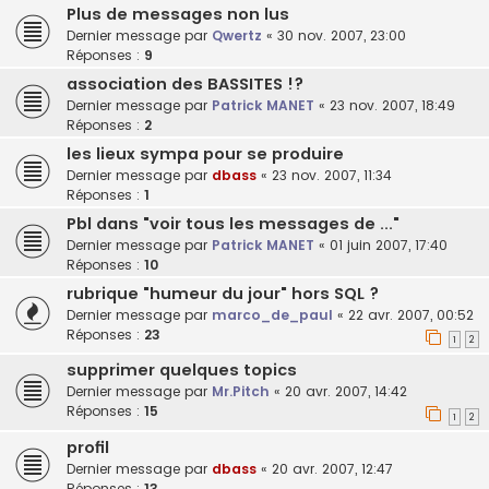
Plus de messages non lus
Dernier message par
Qwertz
«
30 nov. 2007, 23:00
Réponses :
9
association des BASSITES !?
Dernier message par
Patrick MANET
«
23 nov. 2007, 18:49
Réponses :
2
les lieux sympa pour se produire
Dernier message par
dbass
«
23 nov. 2007, 11:34
Réponses :
1
Pbl dans "voir tous les messages de ..."
Dernier message par
Patrick MANET
«
01 juin 2007, 17:40
Réponses :
10
rubrique "humeur du jour" hors SQL ?
Dernier message par
marco_de_paul
«
22 avr. 2007, 00:52
Réponses :
23
1
2
supprimer quelques topics
Dernier message par
Mr.Pitch
«
20 avr. 2007, 14:42
Réponses :
15
1
2
profil
Dernier message par
dbass
«
20 avr. 2007, 12:47
Réponses :
13