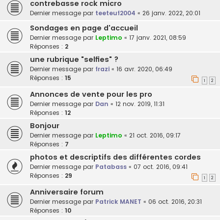
contrebasse rock micro
Dernier message par
teeteuf2004
«
26 janv. 2022, 20:01
Sondages en page d'accueil
Dernier message par
Leptimo
«
17 janv. 2021, 08:59
Réponses :
2
une rubrique "selfies" ?
Dernier message par
frazi
«
16 avr. 2020, 06:49
Réponses :
15
1
2
Annonces de vente pour les pro
Dernier message par
Dan
«
12 nov. 2019, 11:31
Réponses :
12
Bonjour
Dernier message par
Leptimo
«
21 oct. 2016, 09:17
Réponses :
7
photos et descriptifs des différentes cordes
Dernier message par
Patabass
«
07 oct. 2016, 09:41
Réponses :
29
1
2
Anniversaire forum
Dernier message par
Patrick MANET
«
06 oct. 2016, 20:31
Réponses :
10