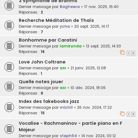
3 symphonie de Brahms
Dernier message par
Bagheera
«
17 nov. 2025, 16:40
Réponses :
2
Recherche Méditation de Thaïs
Dernier message par
ycha
«
20 sept. 2025, 14:17
Réponses :
7
Bonhomme par Caratini
Dernier message par
lamironda
«
13 sept. 2025, 14:30
Réponses :
16
1
2
Love John Coltrane
Dernier message par
asr
«
21 janv. 2025, 12:08
Réponses :
1
Quelle notes jouer
Dernier message par
asr
«
10 déc. 2024, 18:06
Réponses :
8
Index des fakebooks jazz
Dernier message par
michif
«
26 nov. 2024, 17:22
Réponses :
15
1
2
Vocalise - Rachmaninov - partie piano en F
Majeur
Dernier message par
steph54
«
14 nov. 2024, 00:12