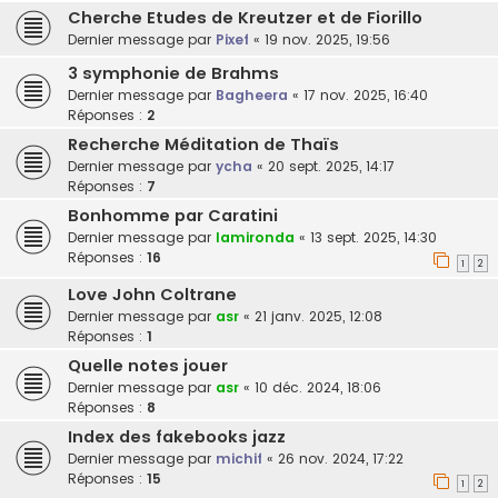
Cherche Etudes de Kreutzer et de Fiorillo
Dernier message par
Pixef
«
19 nov. 2025, 19:56
3 symphonie de Brahms
Dernier message par
Bagheera
«
17 nov. 2025, 16:40
Réponses :
2
Recherche Méditation de Thaïs
Dernier message par
ycha
«
20 sept. 2025, 14:17
Réponses :
7
Bonhomme par Caratini
Dernier message par
lamironda
«
13 sept. 2025, 14:30
Réponses :
16
1
2
Love John Coltrane
Dernier message par
asr
«
21 janv. 2025, 12:08
Réponses :
1
Quelle notes jouer
Dernier message par
asr
«
10 déc. 2024, 18:06
Réponses :
8
Index des fakebooks jazz
Dernier message par
michif
«
26 nov. 2024, 17:22
Réponses :
15
1
2