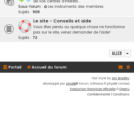
de vos centres d'intérêts...
Sous-forum :
Les instruments des membres
Sujets :
909
Le site - Conseils et aide
Vous êtes perdu ou quelque chose ne fonctionne
pas sur le site, venez demander de l'aide!
Sujets :
72
Aller
Portail
Accueil du forum
Flat Style by
Ian Bradley
Développé par
phpBB
® Forum Software © phpBB Limited
Traduction française officielle
©
Qiaeru
Confidentialité
|
Conditions