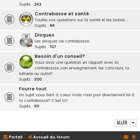
Sujets :
242
Contrebasse et santé
Toutes vos questions sur la santé et les bobos...
Sujets :
66
Disques
Les disques de contrebasse
Sujets :
107
Besoin d'un conseil?
Vous avez une question en rapport avec la
contrebasse, son enseignement, les concours, la
lutherie ou autre?
Sujets :
300
Fourre tout
Un sujet vous tient à coeur mais n'est pas directement lié à
la contrebasse? C'est ici!
Sujets :
90
Aller
Portail
Accueil du forum