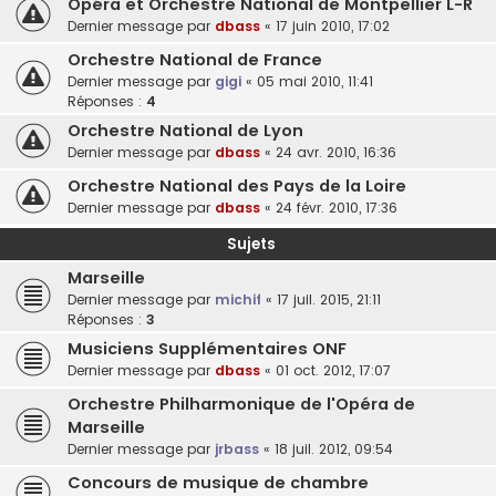
Opéra et Orchestre National de Montpellier L-R
Dernier message par
dbass
«
17 juin 2010, 17:02
Orchestre National de France
Dernier message par
gigi
«
05 mai 2010, 11:41
Réponses :
4
Orchestre National de Lyon
Dernier message par
dbass
«
24 avr. 2010, 16:36
Orchestre National des Pays de la Loire
Dernier message par
dbass
«
24 févr. 2010, 17:36
Sujets
Marseille
Dernier message par
michif
«
17 juil. 2015, 21:11
Réponses :
3
Musiciens Supplémentaires ONF
Dernier message par
dbass
«
01 oct. 2012, 17:07
Orchestre Philharmonique de l'Opéra de
Marseille
Dernier message par
jrbass
«
18 juil. 2012, 09:54
Concours de musique de chambre