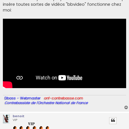
insère toutes sortes de vidéos "bbvideo" fonctionne chez
moi:
Dbass - Webmaster
onf-contrebasse.com
Contrebassiste de l'Orchestre National de France
benoit
VIP