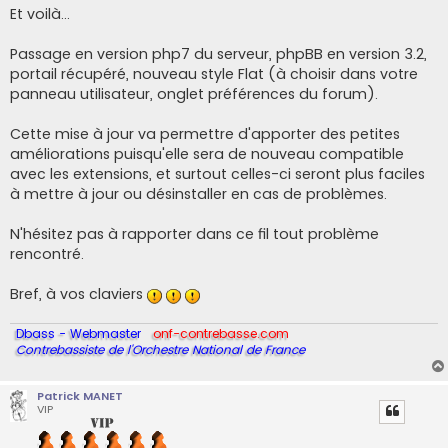
s
Et voilà...
s
a
g
Passage en version php7 du serveur, phpBB en version 3.2,
e
portail récupéré, nouveau style Flat (à choisir dans votre
panneau utilisateur, onglet préférences du forum).
Cette mise à jour va permettre d'apporter des petites
améliorations puisqu'elle sera de nouveau compatible
avec les extensions, et surtout celles-ci seront plus faciles
à mettre à jour ou désinstaller en cas de problèmes.
N'hésitez pas à rapporter dans ce fil tout problème
rencontré.
Bref, à vos claviers
Dbass - Webmaster
onf-contrebasse.com
Contrebassiste de l'Orchestre National de France
Patrick MANET
VIP