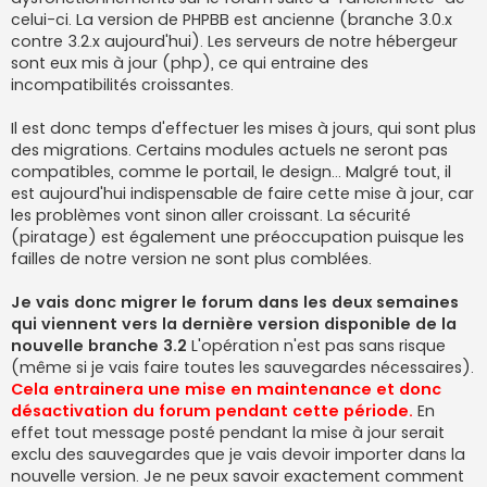
celui-ci. La version de PHPBB est ancienne (branche 3.0.x
contre 3.2.x aujourd'hui). Les serveurs de notre hébergeur
sont eux mis à jour (php), ce qui entraine des
incompatibilités croissantes.
Il est donc temps d'effectuer les mises à jours, qui sont plus
des migrations. Certains modules actuels ne seront pas
compatibles, comme le portail, le design... Malgré tout, il
est aujourd'hui indispensable de faire cette mise à jour, car
les problèmes vont sinon aller croissant. La sécurité
(piratage) est également une préoccupation puisque les
failles de notre version ne sont plus comblées.
Je vais donc migrer le forum dans les deux semaines
qui viennent vers la dernière version disponible de la
nouvelle branche 3.2
L'opération n'est pas sans risque
(même si je vais faire toutes les sauvegardes nécessaires).
Cela entrainera une mise en maintenance et donc
désactivation du forum pendant cette période.
En
effet tout message posté pendant la mise à jour serait
exclu des sauvegardes que je vais devoir importer dans la
nouvelle version. Je ne peux savoir exactement comment