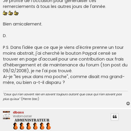
Je profite de l'occasion pour généraliser ces
remerciements à tous les autres jours de l'année.
Bien amicalement.
D.
P.S. Dans l'idée que ce que je viens d'écrire prenne un tour
moins abstrait, j'ai cherché le bouton Paypal censé se
trouver en page d'accueil pour une contribution aux frais
d'hébergement et de maintenance du forum (ton post du
09/12/2008), je ne l'ai pas trouvé.
Ai-je "les yeux dans ma poche", comme disait ma grand-
mère, ou bien a-t-il disparu ?
"Ceux qui n'en savent rien en savent toujours autant que ceux qui n'en savent pas
plus qu'eux"
(Pierre Dac)
dbass
Webmaster