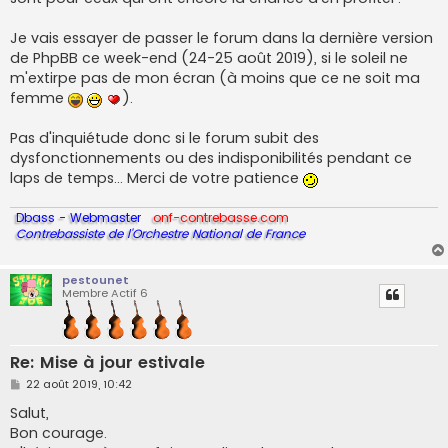
Je vais essayer de passer le forum dans la dernière version
de PhpBB ce week-end (24-25 août 2019), si le soleil ne
m'extirpe pas de mon écran (à moins que ce ne soit ma
femme
).
Pas d'inquiétude donc si le forum subit des
dysfonctionnements ou des indisponibilités pendant ce
laps de temps... Merci de votre patience
Dbass - Webmaster
onf-contrebasse.com
Contrebassiste de l'Orchestre National de France
pestounet
Membre Actif 6
Re: Mise à jour estivale
M
22 août 2019, 10:42
e
s
Salut,
s
Bon courage.
a