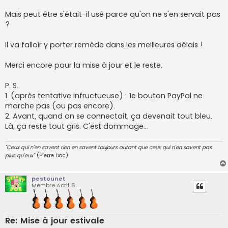
Mais peut être s'était-il usé parce qu'on ne s'en servait pas
?
Il va falloir y porter remède dans les meilleures délais !
Merci encore pour la mise à jour et le reste.
P. S.
1. (après tentative infructueuse) : 1e bouton PayPal ne
marche pas (ou pas encore).
2. Avant, quand on se connectait, ça devenait tout bleu.
Là, ça reste tout gris. C'est dommage...
"Ceux qui n'en savent rien en savent toujours autant que ceux qui n'en savent pas
plus qu'eux"
(Pierre Dac)
pestounet
Membre Actif 6
Re: Mise à jour estivale